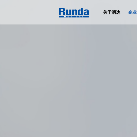
关于润达
企业