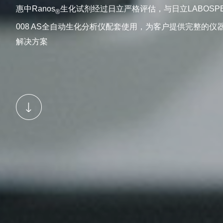
惠中Ranos
生化试剂经过日立严格评估，与日立LABOSPE
®
008 AS全自动生化分析仪配套使用，为客户提供完整的仪
解决方案